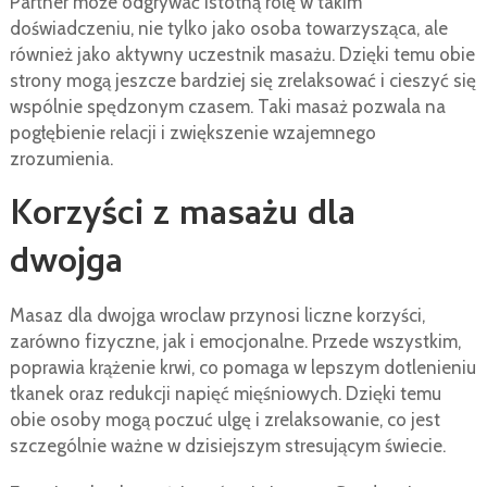
Partner może odgrywać istotną rolę w takim
doświadczeniu, nie tylko jako osoba towarzysząca, ale
również jako aktywny uczestnik masażu. Dzięki temu obie
strony mogą jeszcze bardziej się zrelaksować i cieszyć się
wspólnie spędzonym czasem. Taki masaż pozwala na
pogłębienie relacji i zwiększenie wzajemnego
zrozumienia.
Korzyści z masażu dla
dwojga
Masaz dla dwojga wroclaw przynosi liczne korzyści,
zarówno fizyczne, jak i emocjonalne. Przede wszystkim,
poprawia krążenie krwi, co pomaga w lepszym dotlenieniu
tkanek oraz redukcji napięć mięśniowych. Dzięki temu
obie osoby mogą poczuć ulgę i zrelaksowanie, co jest
szczególnie ważne w dzisiejszym stresującym świecie.