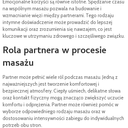
Emocjonalne korzyści są równie istotne. Spędzanie czasu
na wspólnym masażu pozwala na budowanie i
wzmacnianie więzi między partnerami. Tego rodzaju
intymne doświadczenie może prowadzić do lepszej
komunikacji oraz zrozumienia się nawzajem, co jest
kluczowe w utrzymaniu zdrowego i szczęśliwego związku.
Rola partnera w procesie
masażu
Partner może pełnić wiele ról podczas masażu. Jedną z
najważniejszych jest tworzenie komfortowej i
bezpiecznej atmosfery. Ciepły uśmiech, delikatne słowa
oraz kontakt fizyczny mogą znacząco zwiększyć uczucie
komfortu i odprężenia. Partner może również pomóc w
wyborze odpowiedniego rodzaju masażu oraz w
dostosowaniu intensywności zabiegu do indywidualnych
potrzeb obu stron.