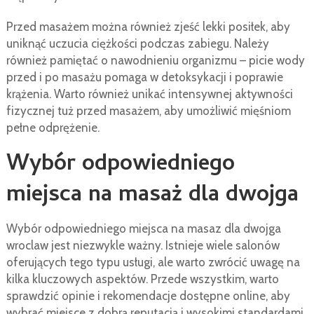
Przed masażem można również zjeść lekki posiłek, aby
uniknąć uczucia ciężkości podczas zabiegu. Należy
również pamiętać o nawodnieniu organizmu – picie wody
przed i po masażu pomaga w detoksykacji i poprawie
krążenia. Warto również unikać intensywnej aktywności
fizycznej tuż przed masażem, aby umożliwić mięśniom
pełne odprężenie.
Wybór odpowiedniego
miejsca na masaż dla dwojga
Wybór odpowiedniego miejsca na masaz dla dwojga
wroclaw jest niezwykle ważny. Istnieje wiele salonów
oferujących tego typu usługi, ale warto zwrócić uwagę na
kilka kluczowych aspektów. Przede wszystkim, warto
sprawdzić opinie i rekomendacje dostępne online, aby
wybrać miejsce z dobrą reputacją i wysokimi standardami