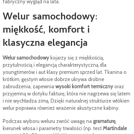
fabryczny wygląd na lata.
Welur samochodowy:
miękkość, komfort i
klasyczna elegancja
Welur samochodowy
kojarzy się z miękkością,
przytulnością i elegancją charakterystyczną dla
youngtimerów i aut klasy premium sprzed lat. Tkanina o
krótkim, gęstym włosie dobrze ukrywa drobne
zabrudzenia, zapewnia
wysoki komfort termiczny
oraz
przyjemną w dotyku fakturę, która nie nagrzewa się latem
i nie wychładza zimą. Dzięki naturalnej strukturze włókien
welur poprawia również wrażenie akustyczne kabiny.
Podczas wyboru weluru zwróć uwagę na
gramaturę
,
kierunek włosa i parametry trwałości (np. test
Martindale