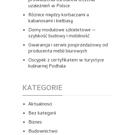
prowadzenia ośrodków leczenia
uzależnień w Polsce
Różnice między korbaczami a
kabanosami i kiełbasą
Domy modułowe szkieletowe —
szybkość budowy i mobilność
Gwarancja i serwis posprzedażowy od
producenta mebli biurowych
Oscypek z certyfikatem w turystyce
kulinarnej Podhala
KATEGORIE
Aktualnosci
Bez kategorii
Biznes
Budownictwo