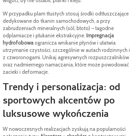
wilgoci, by nie osłabić pianki i kleju.
W przypadku plam tłustych stosuj środki odtłuszczające
dedykowane do tkanin samochodowych, a przy
zabrudzeniach mineralnych (sól, błoto) – łagodne
odplamiacze i płukanie ekstrakcyjne.
Impregnacja
hydrofobowa
ogranicza wnikanie płynów i ułatwia
utrzymanie czystości, szczególnie w autach rodzinnych i
z czworonogami. Unikaj agresywnych rozpuszczalników
oraz nadmiernego namaczania, które może powodować
zacieki i deformacje.
Trendy i personalizacja: od
sportowych akcentów po
luksusowe wykończenia
W nowoczesnych realizacjach zyskują na popularności