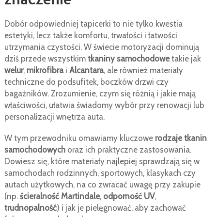
znaczenie
Dobór odpowiedniej tapicerki to nie tylko kwestia
estetyki, lecz także komfortu, trwałości i łatwości
utrzymania czystości. W świecie motoryzacji dominują
dziś przede wszystkim
tkaniny samochodowe
takie jak
welur
,
mikrofibra
i
Alcantara
, ale również materiały
techniczne do podsufitek, boczków drzwi czy
bagażników. Zrozumienie, czym się różnią i jakie mają
właściwości, ułatwia świadomy wybór przy renowacji lub
personalizacji wnętrza auta.
W tym przewodniku omawiamy kluczowe
rodzaje tkanin
samochodowych
oraz ich praktyczne zastosowania.
Dowiesz się, które materiały najlepiej sprawdzają się w
samochodach rodzinnych, sportowych, klasykach czy
autach użytkowych, na co zwracać uwagę przy zakupie
(np.
ścieralność Martindale
,
odporność UV
,
trudnopalność
) i jak je pielęgnować, aby zachować