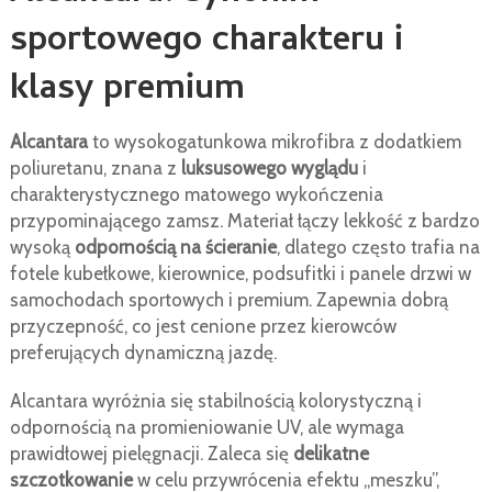
sportowego charakteru i
klasy premium
Alcantara
to wysokogatunkowa mikrofibra z dodatkiem
poliuretanu, znana z
luksusowego wyglądu
i
charakterystycznego matowego wykończenia
przypominającego zamsz. Materiał łączy lekkość z bardzo
wysoką
odpornością na ścieranie
, dlatego często trafia na
fotele kubełkowe, kierownice, podsufitki i panele drzwi w
samochodach sportowych i premium. Zapewnia dobrą
przyczepność, co jest cenione przez kierowców
preferujących dynamiczną jazdę.
Alcantara wyróżnia się stabilnością kolorystyczną i
odpornością na promieniowanie UV, ale wymaga
prawidłowej pielęgnacji. Zaleca się
delikatne
szczotkowanie
w celu przywrócenia efektu „meszku”,