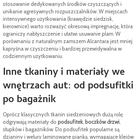
stosowanie dedykowanych środków czyszczących i
unikanie agresywnych rozpuszczalników. W miejscach
intensywnego użytkowania (krawędzie siedzisk,
kierownice) warto rozważyć okresową impregnację, która
ograniczy nabłyszczenie i ułatwi usuwanie plam. W
porównaniu z naturalnym zamszem Alcantara jest mniej
kapryśna w czyszczeniu i bardziej przewidywalna w
codziennym użytkowaniu.
Inne tkaniny i materiały we
wnętrzach aut: od podsufitki
po bagażnik
Oprócz klasycznych tkanin siedzeniowych dużą rolę
odgrywają materiały do
podsufitek
,
boczków drzwi
,
słupków i bagażników. Do podsufitek popularne są
dzianiny i welury laminowane pianką, wymagające klejów