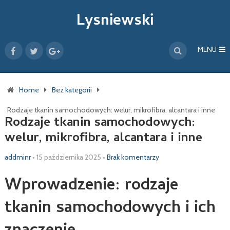
Lysniewski
MENU
Home
Bez kategorii
Rodzaje tkanin samochodowych: welur, mikrofibra, alcantara i inne
Rodzaje tkanin samochodowych:
welur, mikrofibra, alcantara i inne
addminr
•
15 października 2025
•
Brak komentarzy
Wprowadzenie: rodzaje
tkanin samochodowych i ich