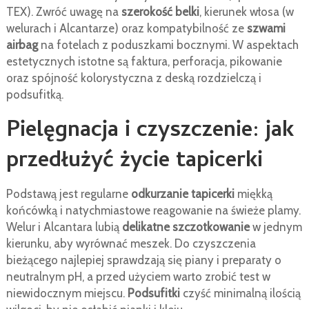
TEX). Zwróć uwagę na
szerokość belki
, kierunek włosa (w
welurach i Alcantarze) oraz kompatybilność ze
szwami
airbag
na fotelach z poduszkami bocznymi. W aspektach
estetycznych istotne są faktura, perforacja, pikowanie
oraz spójność kolorystyczna z deską rozdzielczą i
podsufitką.
Pielęgnacja i czyszczenie: jak
przedłużyć życie tapicerki
Podstawą jest regularne
odkurzanie tapicerki
miękką
końcówką i natychmiastowe reagowanie na świeże plamy.
Welur i Alcantara lubią
delikatne szczotkowanie
w jednym
kierunku, aby wyrównać meszek. Do czyszczenia
bieżącego najlepiej sprawdzają się piany i preparaty o
neutralnym pH, a przed użyciem warto zrobić test w
niewidocznym miejscu.
Podsufitki
czyść minimalną ilością