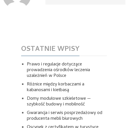
OSTATNIE WPISY
Prawo i regulacje dotyczące
prowadzenia ośrodków leczenia
uzależnień w Polsce
Różnice między korbaczami a
kabanosami i kiełbasą
Domy modułowe szkieletowe —
szybkość budowy i mobilność
Gwarancja i serwis posprzedażowy od
producenta mebli biurowych
Oscypek z certyfikatem w turystyce