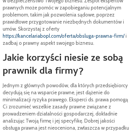
w bezpieczeństwo Twojego biznesu. Zespół ekspertów
prawnych może pomóc w zapobieganiu potencjalnym
problemom, takim jak pozwolenia sądowe, poprzez
prawidłowe przygotowanie niezbędnych dokumentów i
umów. Skorzystaj z oferty
https://kancelariabopl.com/oferta/obsluga-prawna-firm/
i
zadbaj o prawny aspekt swojego biznesu.
Jakie korzyści niesie ze sobą
prawnik dla firmy?
Jednym z głównych powodów, dla których przedsiębiorcy
decydują się na wsparcie prawne, jest dążenie do
minimalizacji ryzyka prawego. Eksperci ds. prawa pomogą
Ci zrozumieć wszelkie zasady prawne związane z
prowadzeniem działalności gospodarczej, dokładnie
analizując Twoją firmę i jej specyfikę. Dobrej jakości
obsługa prawna jest nieoceniona, zwłaszcza w przypadku