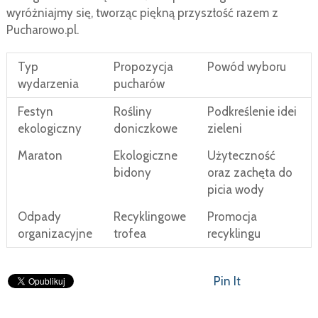
wyróżniajmy się, tworząc piękną przyszłość razem z
Pucharowo.pl.
Typ
Propozycja
Powód wyboru
wydarzenia
pucharów
Festyn
Rośliny
Podkreślenie idei
ekologiczny
doniczkowe
zieleni
Maraton
Ekologiczne
Użyteczność
bidony
oraz zachęta do
picia wody
Odpady
Recyklingowe
Promocja
organizacyjne
trofea
recyklingu
Pin It