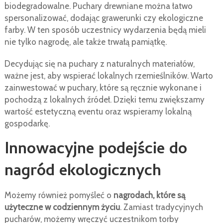
biodegradowalne. Puchary drewniane można łatwo
spersonalizować, dodając grawerunki czy ekologiczne
farby. W ten sposób uczestnicy wydarzenia będą mieli
nie tylko nagrodę, ale także trwałą pamiątkę.
Decydując się na puchary z naturalnych materiałów,
ważne jest, aby wspierać lokalnych rzemieślników. Warto
zainwestować w puchary, które są ręcznie wykonane i
pochodzą z lokalnych źródeł. Dzięki temu zwiększamy
wartość estetyczną eventu oraz wspieramy lokalną
gospodarkę.
Innowacyjne podejście do
nagród ekologicznych
Możemy również pomyśleć o
nagrodach, które są
użyteczne w codziennym życiu
. Zamiast tradycyjnych
pucharów, możemy wręczyć uczestnikom torby