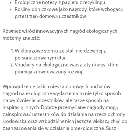
Ekologiczne notesy z papieru z recyklingu.
Rośliny doniczkowe jako nagrody, które wzbogacą
przestrzeń domową uczestników.
Również wśród innowacyjnych nagród ekologicznych
możemy znaleźć:
Wielorazowe słomki ze stali nierdzewnej z
personalizowanym etui.
Vouchery na ekologiczne warsztaty i kursy, które
promują zrównoważony rozwój.
Wprowadzenie takich nieszablonowych pucharów i
nagród na ekologiczne wydarzenia to nie tylko sposób
na wyróżnienie uczestników, ale także sposób na
inspirację innych. Dobrze przemyślane nagrody mogą
zainspirować uczestników do działania na rzecz ochrony
środowiska oraz wzbudzić w nich jeszcze większą chęć do
zaangażowania się w działania proekologiczne. Susz i