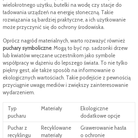
wielokrotnego użytku, butelki na wodę czy stacje do
ładowania urządzeń na energię słoneczną. Takie
rozwiązania są bardziej praktyczne, a ich użytkowanie
może przyczynić się do ochrony środowiska.
Oprócz nagród materialnych, warto rozważyć również
puchary symboliczne
. Mogą to być np. sadzonki drzew
lub kwiatów wręczane uczestnikom jako symbole
współpracy w dążeniu do lepszego świata. To nie tylko
piękny gest, ale także sposób na informowanie o
ekologicznych wartościach. Takie podejście z pewnością
przyciągnie uwagę mediów i zwiększy zainteresowanie
wydarzeniem.
Typ
Materiały
Ekologiczne
pucharu
dodatkowe opcje
Puchar z
Recyklowane
Grawerowanie hasła
recyklingu
materiały
o ochronie