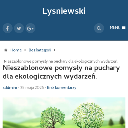
Lysniewski
MENU
Home
Bez kategorii
Nieszablonowe pomysły na puchary dla ekologicznych wydarzeń.
Nieszablonowe pomysły na puchary
dla ekologicznych wydarzeń.
addminr
•
28 maja 2025
•
Brak komentarzy