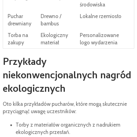
środowiska
Puchar
Drewno /
Lokalne rzemiosło
drewniany
bambus
Torba na
Ekologiczny
Personalizowane
zakupy
materiał
logo wydarzenia
Przykłady
niekonwencjonalnych nagród
ekologicznych
Oto kilka przykładów pucharów, które mogą skutecznie
przyciągnąć uwagę uczestników:
Torby z materiałów organicznych z nadrukiem
ekologicznych przesłań.