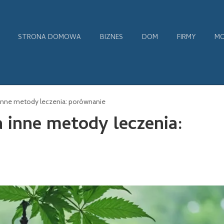
STRONA DOMOWA
BIZNES
DOM
FIRMY
MO
inne metody leczenia: porównanie
 inne metody leczenia: