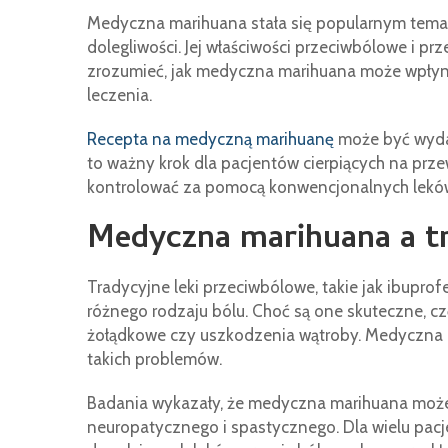
Medyczna marihuana stała się popularnym temat
dolegliwości. Jej właściwości przeciwbólowe i 
zrozumieć, jak medyczna marihuana może wpłynąć
leczenia.
Recepta na medyczną marihuanę
może być wydan
to ważny krok dla pacjentów cierpiących na przew
kontrolować za pomocą konwencjonalnych lekó
Medyczna marihuana a tr
Tradycyjne leki przeciwbólowe, takie jak ibupr
różnego rodzaju bólu. Choć są one skuteczne, c
żołądkowe czy uszkodzenia wątroby. Medyczna 
takich problemów.
Badania wykazały, że medyczna marihuana może 
neuropatycznego i spastycznego. Dla wielu pa