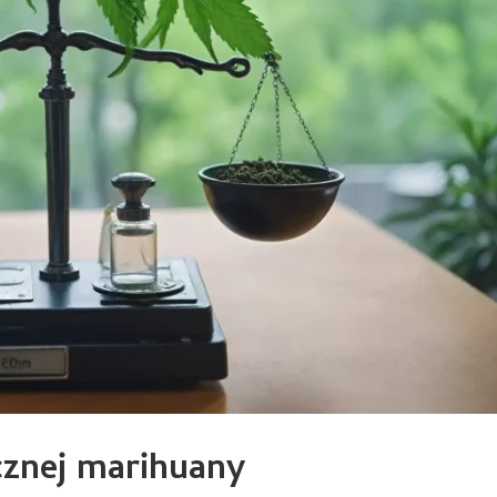
znej marihuany