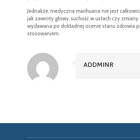
Jednakże, medyczna marihuana nie jest całkowi
jak zawroty głowy, suchość w ustach czy zmian
wydawana po dokładnej ocenie stanu zdrowia pac
stosowaniem.
ADDMINR