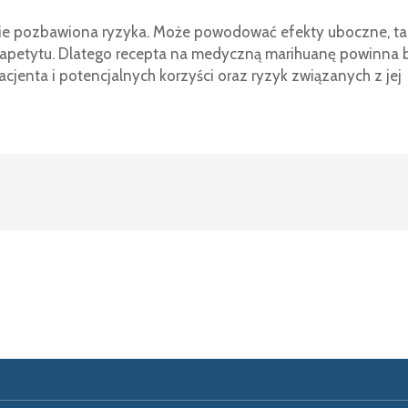
cie pozbawiona ryzyka. Może powodować efekty uboczne, ta
y apetytu. Dlatego recepta na medyczną marihuanę powinna 
jenta i potencjalnych korzyści oraz ryzyk związanych z jej