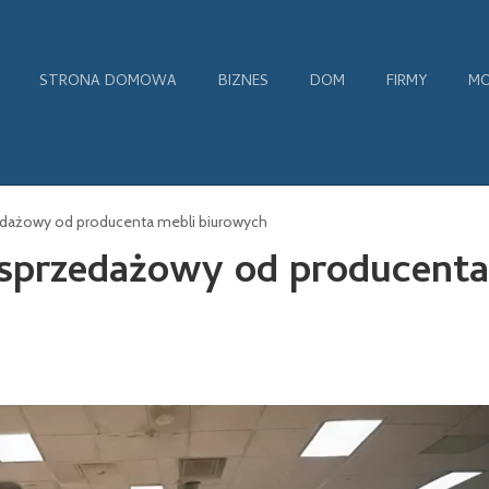
STRONA DOMOWA
BIZNES
DOM
FIRMY
MO
edażowy od producenta mebli biurowych
osprzedażowy od producenta