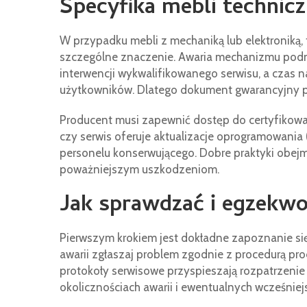
Specyfika mebli technicz
W przypadku mebli z mechaniką lub elektroniką, 
szczególne znaczenie. Awaria mechanizmu pod
interwencji wykwalifikowanego serwisu, a czas
użytkowników. Dlatego dokument gwarancyjny po
Producent musi zapewnić dostęp do certyfikowany
czy serwis oferuje aktualizacje oprogramowania 
personelu konserwującego. Dobre praktyki obejm
poważniejszym uszkodzeniom.
Jak sprawdzać i egzekw
Pierwszym krokiem jest dokładne zapoznanie się
awarii zgłaszaj problem zgodnie z procedurą pro
protokoły serwisowe przyspieszają rozpatrzenie 
okolicznościach awarii i ewentualnych wcześnie