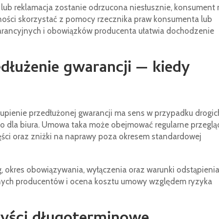
e lub reklamacja zostanie odrzucona niesłusznie, konsument
ności skorzystać z pomocy rzecznika praw konsumenta lub
arancyjnych i obowiązków producenta ułatwia dochodzenie
łużenie gwarancji — kiedy
upienie przedłużonej gwarancji ma sens w przypadku drogic
 dla biura. Umowa taka może obejmować regularne przeglą
zęści oraz zniżki na naprawy poza okresem standardowej
 okres obowiązywania, wyłączenia oraz warunki odstąpienia
óżnych producentów i ocena kosztu umowy względem ryzyka