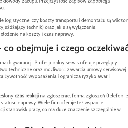
e dowody zakupu. Przejrzystość zapisów zapobiega
su.
e logistyczne: czy koszty transportu i demontażu są wliczo
zyjeżdżający technik) oraz jakie są wyłączenia
zełożenie na koszty i czas naprawy.
co obejmuje i czego oczekiwa
mach gwarancji. Profesjonalny serwis oferuje przeglądy
ztwo techniczne oraz możliwość zawarcia umowy serwisowej
a żywotność wyposażenia i ogranicza ryzyko awarii
reślony
czas reakcji
na zgłoszenie, forma zgłoszeń (telefon, e
 statusu naprawy. Wiele firm oferuje też wsparcie
cji stanowisk pracy, co ma duże znaczenie szczególnie w