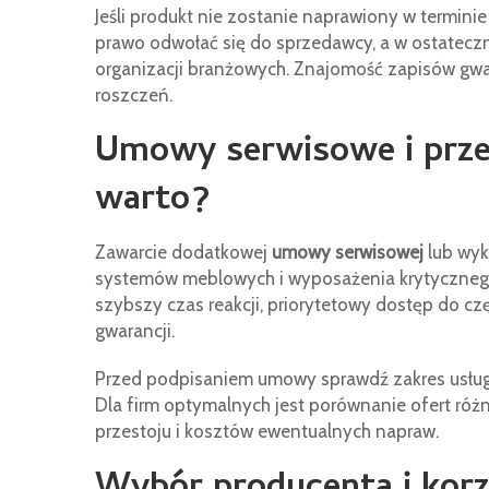
Jeśli produkt nie zostanie naprawiony w termini
prawo odwołać się do sprzedawcy, a w ostatecz
organizacji branżowych. Znajomość zapisów gw
roszczeń.
Umowy serwisowe i przed
warto?
Zawarcie dodatkowej
umowy serwisowej
lub wyk
systemów meblowych i wyposażenia krytycznego
szybszy czas reakcji, priorytetowy dostęp do c
gwarancji.
Przed podpisaniem umowy sprawdź zakres usług,
Dla firm optymalnych jest porównanie ofert r
przestoju i kosztów ewentualnych napraw.