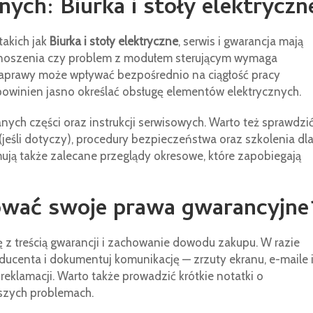
nych: Biurka i stoły elektryczn
takich jak
Biurka i stoły elektryczne
, serwis i gwarancja mają
noszenia czy problem z modułem sterującym wymaga
 naprawy może wpływać bezpośrednio na ciągłość pracy
winien jasno określać obsługę elementów elektrycznych.
ch części oraz instrukcji serwisowych. Warto też sprawdzić
(jeśli dotyczy), procedury bezpieczeństwa oraz szkolenia dl
ują także zalecane przeglądy okresowe, które zapobiegają
ować swoje prawa gwarancyjne
 z treścią gwarancji i zachowanie dowodu zakupu. W razie
ducenta i dokumentuj komunikację — zrzuty ekranu, e-maile 
reklamacji. Warto także prowadzić krótkie notatki o
jszych problemach.