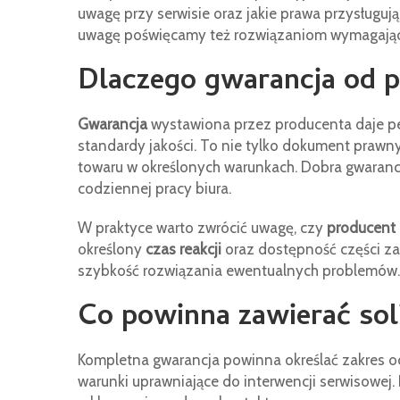
uwagę przy serwisie oraz jakie prawa przysługuj
uwagę poświęcamy też rozwiązaniom wymagający
Dlaczego gwarancja od 
Gwarancja
wystawiona przez producenta daje pe
standardy jakości. To nie tylko dokument prawn
towaru w określonych warunkach. Dobra gwaranc
codziennej pracy biura.
W praktyce warto zwrócić uwagę, czy
producent 
określony
czas reakcji
oraz dostępność części z
szybkość rozwiązania ewentualnych problemów.
Co powinna zawierać sol
Kompletna gwarancja powinna określać zakres och
warunki uprawniające do interwencji serwisowe