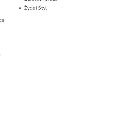
Życie i Styl
ca
–