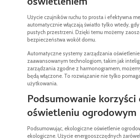
oświetleniem
Użycie czujników ruchu to prosta i efektywna me
automatycznie włączają światło tylko wtedy, gdy
pustych przestrzeni. Dzięki temu możemy zaoszc
bezpieczeństwa wokół domu.
Automatyczne systemy zarządzania oświetleniem 
zaawansowanym technologiom, takim jak intelig
zarządzania zgodne z harmonogramem, możemy do
będą włączone. To rozwiązanie nie tylko pomaga
użytkowania.
Podsumowanie korzyści 
oświetleniu ogrodowym
Podsumowując, ekologiczne oświetlenie ogrodowe 
ekologiczne. Użycie energooszczędnych żarówek