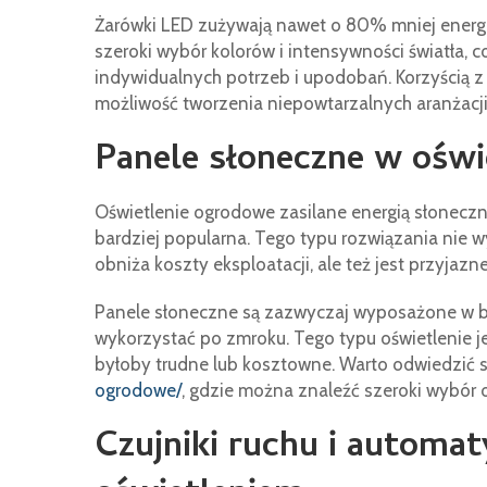
Żarówki LED zużywają nawet o 80% mniej energii 
szeroki wybór kolorów i intensywności światła,
indywidualnych potrzeb i upodobań. Korzyścią z t
możliwość tworzenia niepowtarzalnych aranżacji
Panele słoneczne w ośw
Oświetlenie ogrodowe zasilane energią słoneczną 
bardziej popularna. Tego typu rozwiązania nie wy
obniża koszty eksploatacji, ale też jest przyjazn
Panele słoneczne są zazwyczaj wyposażone w bat
wykorzystać po zmroku. Tego typu oświetlenie je
byłoby trudne lub kosztowne. Warto odwiedzić 
ogrodowe/
, gdzie można znaleźć szeroki wybór 
Czujniki ruchu i automa