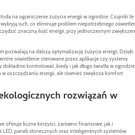
toda na ograniczenie zużycia energii w ogrodzie. Czujniki te
 wykryją ruch, co eliminuje problem niepotrzebnego oświetle
zędzić znaczną ilość energii, przy jednoczesnym zwiększen
pozwalają na dalszą optymalizację zużycia energii. Dzięki
entne oświetlenie sterowane przez aplikacje czy systemy
kładnie kontrolować, kiedy i jak długo światła w ogrodzie
 w oszczędzaniu energii, ale również zwiększa komfort
ekologicznych rozwiązań w
oferuje liczne korzyści, zarówno finansowe, jak i
 LED, paneli słonecznych oraz inteligentnych systemów