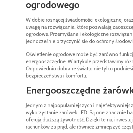
ogrodowego
W dobie rosnącej świadomości ekologicznej oraz
uwagę na rozwiązania, które pozwalają zaoszczęd
ogrodowe. Przemyślane i ekologiczne rozwiązani
jednocześnie przyczynić się do ochrony środowi
Oświetlenie ogrodowe może być zarówno funkcjon
energooszczędne. W artykule przedstawimy różn
Odpowiednio dobrane światło nie tylko podniesi
bezpieczeństwa i komfortu.
Energooszczędne żarówk
Jednym z najpopularniejszych i najefektywniejs
wykorzystanie żarówek LED. Są one znacznie bar
oferują dłuższą żywotność. Dzięki temu, inwestu
rachunków za prąd, ale również zmniejszyć częs