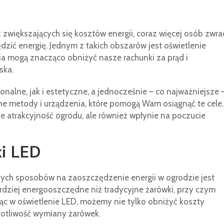
 zwiększających się kosztów energii, coraz więcej osób zwra
zić energię. Jednym z takich obszarów jest oświetlenie
a mogą znacząco obniżyć nasze rachunki za prąd i
ska.
alne, jak i estetyczne, a jednocześnie – co najważniejsze 
e metody i urządzenia, które pomogą Wam osiągnąć te cele.
e atrakcyjność ogrodu, ale również wpłynie na poczucie
i LED
zych sposobów na zaoszczędzenie energii w ogrodzie jest
dziej energooszczędne niż tradycyjne żarówki, przy czym
jąc w oświetlenie LED, możemy nie tylko obniżyć koszty
totliwość wymiany żarówek.