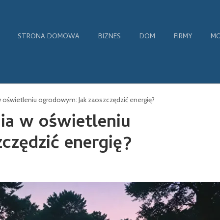
STRONA DOMOWA
BIZNES
DOM
FIRMY
MO
w oświetleniu ogrodowym: Jak zaoszczędzić energię?
ia w oświetleniu
czędzić energię?