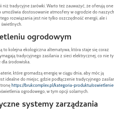
niż tradycyjne żarówki. Warto też zauważyć, że oferują one
 co umożliwia dostosowanie atmosfery w ogrodzie do naszyc
ego rozwiązania jest nie tylko oszczędność energii, ale i
 świetlnych.
ietleniu ogrodowym
to kolejna ekologiczna alternatywa, która staje się coraz
magają tradycyjnego zasilania z sieci elektrycznej, co nie ty
e dla środowiska.
erie, które gromadzą energię w ciągu dnia, aby móc ją
st idealne do miejsc, gdzie podłączenie tradycyjnego zasila
stronę
https://brukcomplex.pl/kategoria-produktu/oswietlenie
oświetlenia ogrodowego, w tym opcji solarnych.
tyczne systemy zarządzania