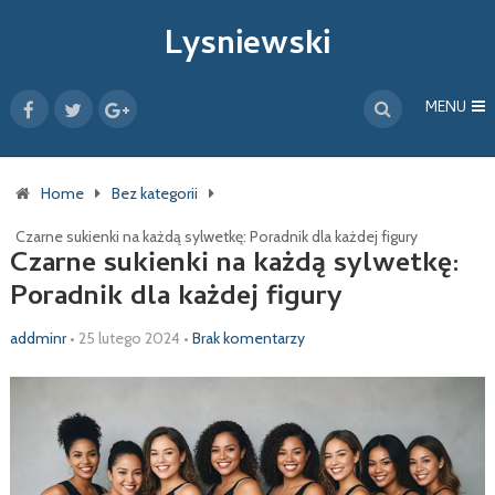
Lysniewski
MENU
Home
Bez kategorii
Czarne sukienki na każdą sylwetkę: Poradnik dla każdej figury
Czarne sukienki na każdą sylwetkę:
Poradnik dla każdej figury
addminr
•
25 lutego 2024
•
Brak komentarzy