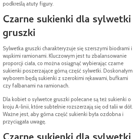
podkreślą atuty figury.
Czarne sukienki dla sylwetki
gruszki
Sylwetka gruszki charakteryzuje się szerszymi biodrami i
wąskimi ramionami. Kluczowym jest tu zbalansowanie
proporcji ciała, co można osiągnąć wybierając czarne
sukienki poszerzające górną część sylwetki. Doskonałym
wyborem będą sukienki z szerokimi rękawami, bufkami
czy falbanami na ramionach.
Dla kobiet o sylwetce gruszki polecane są też sukienki o
kroju A-linii, które subtelnie rozszerzają się od talii w dół.
Ważne jest, aby górna część sukienki była ozdobna i
przyciągała uwagę.
Czarne sukienki dla sylwetki