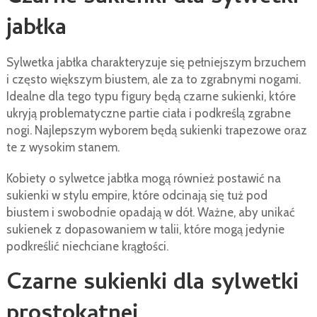
jabłka
Sylwetka jabłka charakteryzuje się pełniejszym brzuchem
i często większym biustem, ale za to zgrabnymi nogami.
Idealne dla tego typu figury będą czarne sukienki, które
ukryją problematyczne partie ciała i podkreślą zgrabne
nogi. Najlepszym wyborem będą sukienki trapezowe oraz
te z wysokim stanem.
Kobiety o sylwetce jabłka mogą również postawić na
sukienki w stylu empire, które odcinają się tuż pod
biustem i swobodnie opadają w dół. Ważne, aby unikać
sukienek z dopasowaniem w talii, które mogą jedynie
podkreślić niechciane krągłości.
Czarne sukienki dla sylwetki
prostokątnej