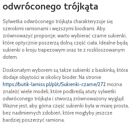
odwróconego trójkąta
Sylwetka odwróconego trójkąta charakteryzuje się
szerokimi ramionami i węższymi biodrami. Aby
zrównoważyć proporcje, warto wybierać czarne sukienki,
które optycznie poszerzą dolną część ciała. Idealne będą
sukienki o kroju trapezowym oraz te z rozkloszowanym
dołem.
Doskonałym wyborem są także sukienki z baskinką, która
dodaje objętości w okolicy bioder. Na stronie
https://butik-lamiss.pl/pl/c/Sukienki-czarne/272
można
znaleźć wiele modeli, które podkreślą atuty sylwetki
odwróconego trójkąta i stworzą zrównoważony wygląd.
Ważne jest, aby górna część sukienki była w miarę prosta,
bez nadmiernych zdobień, które mogłyby jeszcze
bardziej poszerzyć ramiona.