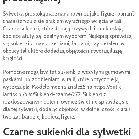
Sylwetka prostokątna, znana również jako figurę “banan”,
charakteryzuje się brakiem wyraźnego wcięcia w talii.
Czarne sukienki, które dodają krzywych i podkreślają
kobiece atuty, są idealnym wyborem. Najlepiej sprawdzą
się sukienki z marszczeniami, fałdami, czy detalem w
okolicy talii, które dodadzą objętości i stworzą iluzję
krągłości.
Pomocne mogą być też sukienki z wszytymi gumowymi
paskami lub zdobieniami w talii, które optycznie ją
wyszczuplą. Modele można znaleźć na https://butik-
lamiss.pl/pl/c/Sukienki-czarne/272. Sukienki z
rozkloszowanym dołem również świetnie sprawdzą się
dla tej sylwetki, dodając objętości w dolnej części ciała i
tworząc bardziej kobiecą figurę.
Czarne sukienki dla sylwetki