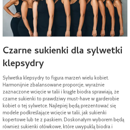
Czarne sukienki dla sylwetki
klepsydry
Sylwetka klepsydry to figura marzeń wielu kobiet.
Harmonijnie zbalansowane proporcje, wyraźnie
zaznaczone wcięcie w talii i krągłe biodra sprawiają, że
czarne sukienki to prawdziwy must-have w garderobie
kobiet o tej sylwetce. Najlepiej będą prezentować się
modele podkreślające wcięcie w talii, jak sukienki
kopertowe lub te z paskiem. Doskonałym wyborem będą
również sukienki ołówkowe, które uwypuklą biodra i