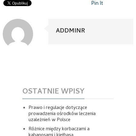
Pin It
ADDMINR
OSTATNIE WPISY
Prawo i regulacje dotyczące
prowadzenia ośrodków leczenia
uzależnień w Polsce
Różnice między korbaczami a
kabanosami i kiełbasą