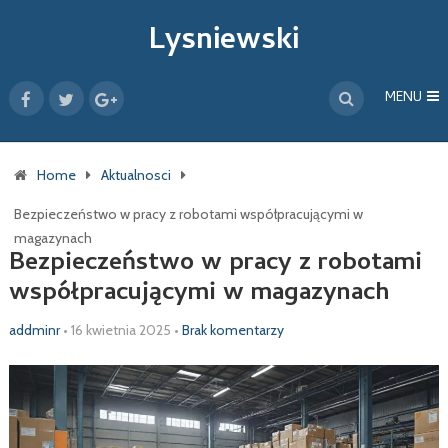
Lysniewski
MENU
Home
Aktualnosci
Bezpieczeństwo w pracy z robotami współpracującymi w
magazynach
Bezpieczeństwo w pracy z robotami
współpracującymi w magazynach
addminr
•
16 kwietnia 2025
•
Brak komentarzy