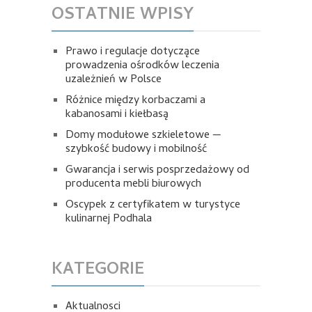
OSTATNIE WPISY
Prawo i regulacje dotyczące
prowadzenia ośrodków leczenia
uzależnień w Polsce
Różnice między korbaczami a
kabanosami i kiełbasą
Domy modułowe szkieletowe —
szybkość budowy i mobilność
Gwarancja i serwis posprzedażowy od
producenta mebli biurowych
Oscypek z certyfikatem w turystyce
kulinarnej Podhala
KATEGORIE
Aktualnosci