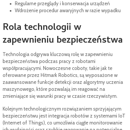
Regularne przeglądy i konserwacja urządzeń
Wdrożenie procedur awaryjnych w razie wypadku
Rola technologii w
zapewnieniu bezpieczeństwa
Technologia odgrywa kluczową rolę w zapewnieniu
bezpieczeństwa podczas pracy z robotami
współpracującymi. Nowoczesne coboty, takie jak te
oferowane przez Hitmark Robotics, są wyposażone w
zaawansowane funkcje detekcji oraz algorytmy uczenia
maszynowego, które pozwalają im reagować na
zmieniające się warunki pracy w czasie rzeczywistym.
Kolejnym technologicznym rozwiązaniem sprzyjającym
bezpieczeństwu jest integracja robotów z systemami IoT
(Internet of Things), co umożliwia ciągłe monitorowanie
ich wydajności oraz szybkie reagowanie na potencjalne