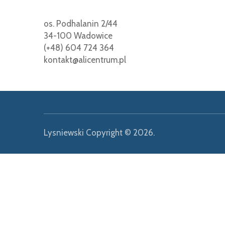
os. Podhalanin 2/44
34-100 Wadowice
(+48) 604 724 364
kontakt@alicentrum.pl
Lysniewski
Copyright © 2026.