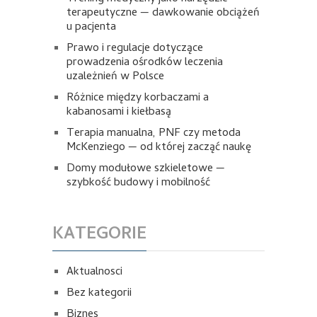
terapeutyczne — dawkowanie obciążeń
u pacjenta
Prawo i regulacje dotyczące
prowadzenia ośrodków leczenia
uzależnień w Polsce
Różnice między korbaczami a
kabanosami i kiełbasą
Terapia manualna, PNF czy metoda
McKenziego — od której zacząć naukę
Domy modułowe szkieletowe —
szybkość budowy i mobilność
KATEGORIE
Aktualnosci
Bez kategorii
Biznes