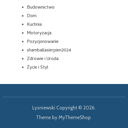
Budownictwo
Dom
Kuchnia
Motoryzacja
Pozycjonowanie
shamballasierpien2024
Zdrowie i Uroda
Życie i Styl
Lysniewski
Copyright © 2026.
Theme by
MyThemeShop