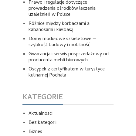
Prawo i regulacje dotyczące
prowadzenia ośrodków leczenia
uzależnień w Polsce
Różnice między korbaczami a
kabanosami i kiełbasą
Domy modułowe szkieletowe —
szybkość budowy i mobilność
Gwarancja i serwis posprzedażowy od
producenta mebli biurowych
Oscypek z certyfikatem w turystyce
kulinarnej Podhala
KATEGORIE
Aktualnosci
Bez kategorii
Biznes