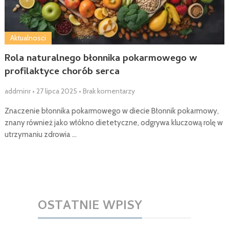
Aktualnosci
Rola naturalnego błonnika pokarmowego w
profilaktyce chorób serca
addminr
•
27 lipca 2025
•
Brak komentarzy
Znaczenie błonnika pokarmowego w diecie Błonnik pokarmowy,
znany również jako włókno dietetyczne, odgrywa kluczową rolę w
utrzymaniu zdrowia …
OSTATNIE WPISY