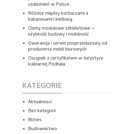
uzależnień w Polsce
Różnice między korbaczami a
kabanosami i kiełbasą
Domy modułowe szkieletowe —
szybkość budowy i mobilność
Gwarancja i serwis posprzedażowy od
producenta mebli biurowych
Oscypek z certyfikatem w turystyce
kulinarnej Podhala
KATEGORIE
Aktualnosci
Bez kategorii
Biznes
Budownictwo