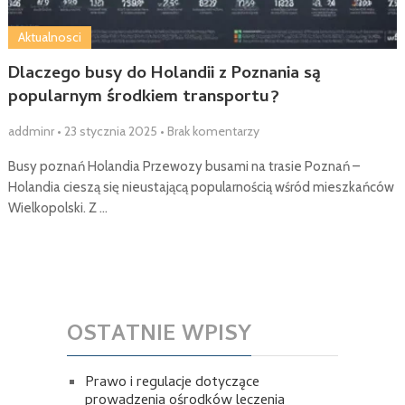
Aktualnosci
Dlaczego busy do Holandii z Poznania są
popularnym środkiem transportu?
addminr
•
23 stycznia 2025
•
Brak komentarzy
Busy poznań Holandia Przewozy busami na trasie Poznań –
Holandia cieszą się nieustającą popularnością wśród mieszkańców
Wielkopolski. Z …
OSTATNIE WPISY
Prawo i regulacje dotyczące
prowadzenia ośrodków leczenia